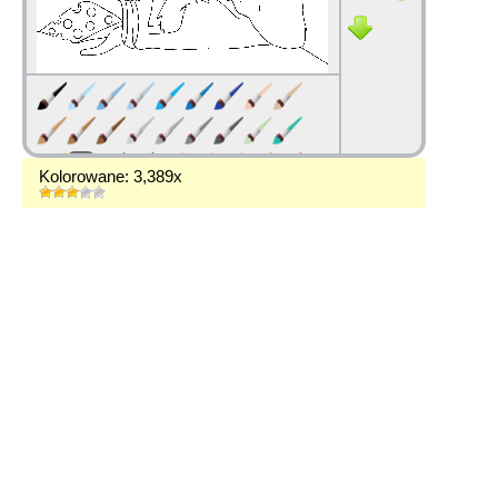
Kolorowane: 3,389x