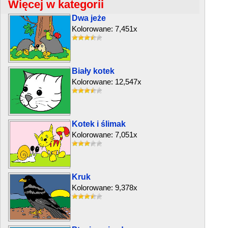
Więcej w kategorii
Dwa jeże
Kolorowane: 7,451x
Biały kotek
Kolorowane: 12,547x
Kotek i ślimak
Kolorowane: 7,051x
Kruk
Kolorowane: 9,378x