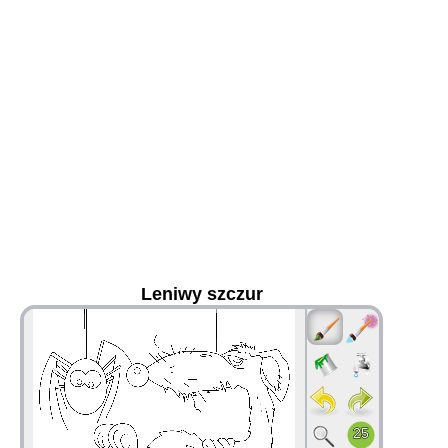
Leniwy szczur
36