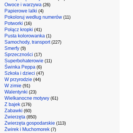
Owoce i warzywa
(26)
Papierowe lalki
(4)
Pokoloruj według numerów
(11)
Potworki
(16)
Połącz kropki
(41)
Pusta kolorowanka
(1)
Samochody, transport
(227)
Smerfy
(9)
Sprzeczności
(17)
Superbohaterowie
(11)
Świnka Peppa
(6)
Szkoła i dzieci
(47)
W przyrodzie
(44)
W zimie
(91)
Walentynki
(23)
Wielkanocne motywy
(61)
Z bajek
(176)
Zabawki
(60)
Zwierzęta
(850)
Zwierzęta gospodarskie
(113)
Żwirek i Muchomorek
(7)