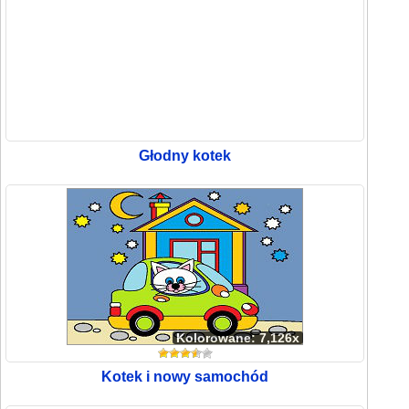
Głodny kotek
Kolorowane: 7,126x
Kotek i nowy samochód