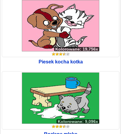
Kolorowane: 19,756x
Piesek kocha kotka
Kolorowane: 9,096x