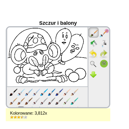
Szczur i balony
36
Kolorowane: 3,812x