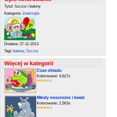
Tytul: Szczur i balony
Kategoria:
Zwierzęta
Dodana: 27-11-2013
Tagi:
balony
,
Szczur
Więcej w kategorii
Czas obiadu
Kolorowane: 4,627x
Młody nosorożec i kwiat
Kolorowane: 2,563x