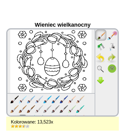
Wieniec wielkanocny
36
Kolorowane: 13,523x