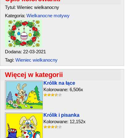
Tytul: Wieniec wielkanocny
Kategoria:
Wielkanocne motywy
Dodana: 22-03-2021
Tagi:
Wieniec wielkanocny
Więcej w kategorii
Królik na łące
Kolorowane: 6,506x
Królik i pisanka
Kolorowane: 12,152x