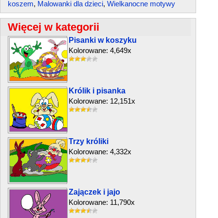
koszem
,
Malowanki dla dzieci
,
Wielkanocne motywy
Więcej w kategorii
Pisanki w koszyku
Kolorowane: 4,649x
Królik i pisanka
Kolorowane: 12,151x
Trzy króliki
Kolorowane: 4,332x
Zajączek i jajo
Kolorowane: 11,790x