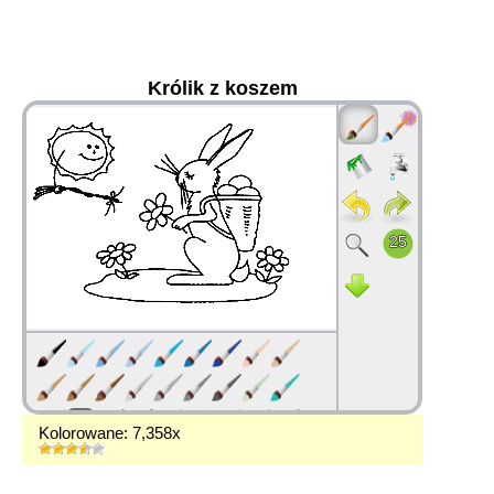
Królik z koszem
36
Kolorowane: 7,358x