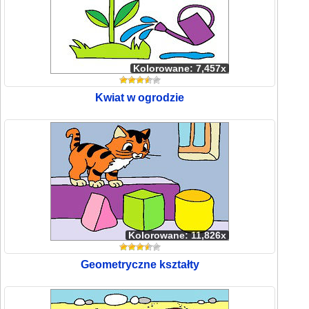
Kolorowane: 7,457x
Kwiat w ogrodzie
Kolorowane: 11,826x
Geometryczne kształty