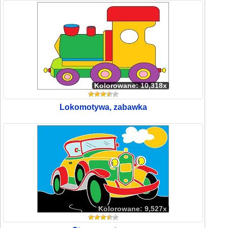
Kolorowane: 10,318x
Lokomotywa, zabawka
Kolorowane: 9,527x