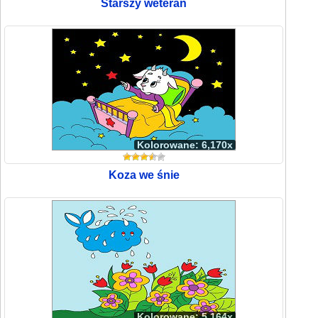
Starszy weteran
Kolorowane: 6,170x
Koza we śnie
Kolorowane: 5,164x