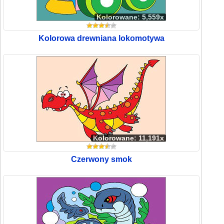
Kolorowane: 5,559x
Kolorowa drewniana lokomotywa
Kolorowane: 11,191x
Czerwony smok