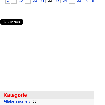
«
...
10
...
20
21
22
23
24
...
30
40
50
...
Kategorie
Alfabet i numery
(58)