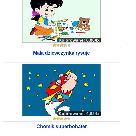
Kolorowane: 6,864x
Mała dziewczynka rysuje
Kolorowane: 4,624x
Chomik superbohater