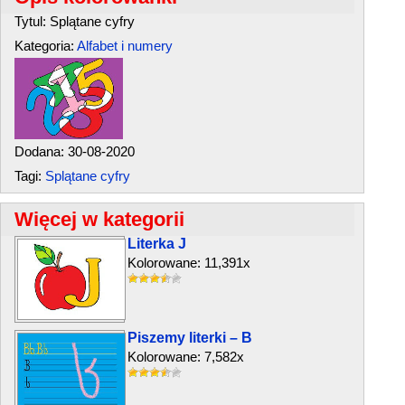
Tytul: Splątane cyfry
Kategoria:
Alfabet i numery
Dodana: 30-08-2020
Tagi:
Splątane cyfry
Więcej w kategorii
Literka J
Kolorowane: 11,391x
Piszemy literki – B
Kolorowane: 7,582x