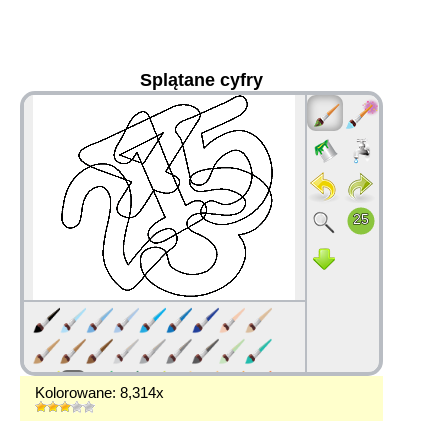
Splątane cyfry
36
Kolorowane: 8,314x