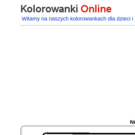
Kolorowanki
Online
Witamy na naszych kolorowankach dla dzieci i 
N
48