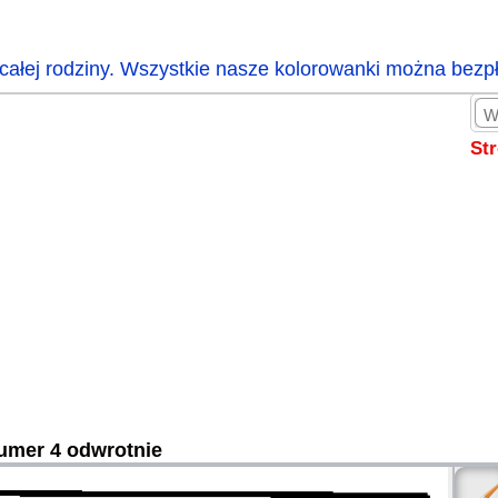
całej rodziny. Wszystkie nasze kolorowanki można bezp
St
umer 4 odwrotnie