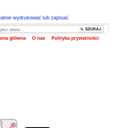
łatnie wydrukować lub zapisać.
rona główna
O nas
Polityka prywatności