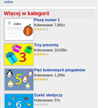
online
Więcej w kategorii
Piszę numer 1
Kolorowane: 7,891x
Trzy prezenty
Kolorowane: 10,035x
Pięć kolorowych pingwinów
Kolorowane: 1,269x
Sześć słodyczy
Kolorowane: 57x