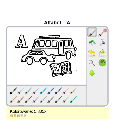
Alfabet – A
36
Kolorowane: 5,895x