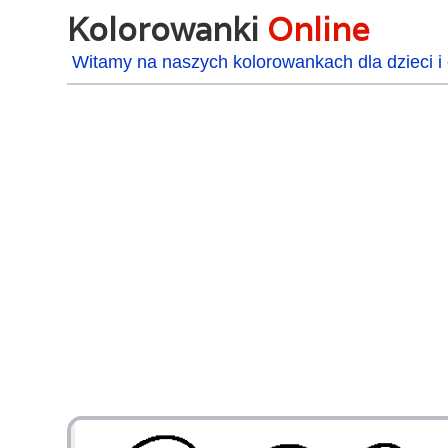
Kolorowanki
Online
Witamy na naszych kolorowankach dla dzieci i 
48