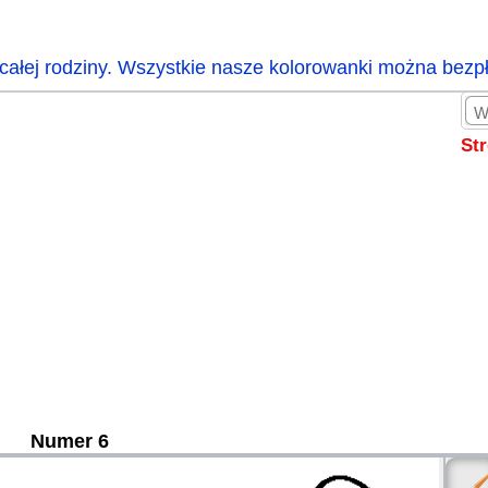
całej rodziny. Wszystkie nasze kolorowanki można bezp
St
Numer 6