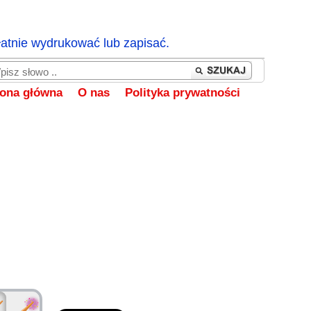
łatnie wydrukować lub zapisać.
rona główna
O nas
Polityka prywatności