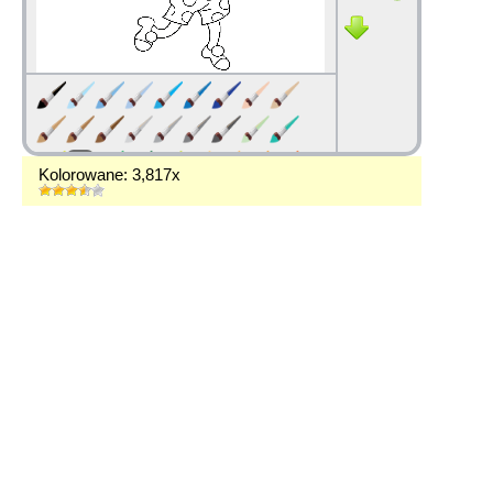
Kolorowane: 3,817x