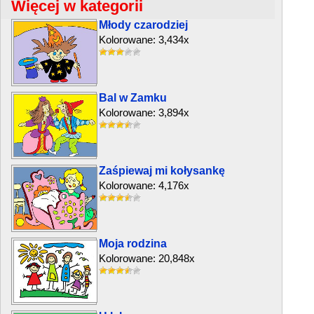
Więcej w kategorii
Młody czarodziej
Kolorowane: 3,434x
Bal w Zamku
Kolorowane: 3,894x
Zaśpiewaj mi kołysankę
Kolorowane: 4,176x
Moja rodzina
Kolorowane: 20,848x