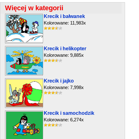
Więcej w kategorii
Krecik i bałwanek
Kolorowane: 11,983x
Krecik i helikopter
Kolorowane: 9,885x
Krecik i jajko
Kolorowane: 7,998x
Krecik i samochodzik
Kolorowane: 6,274x