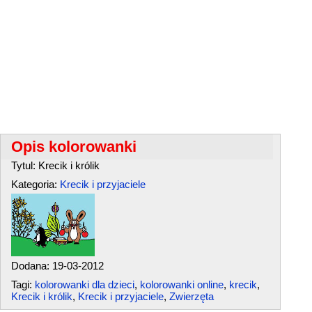
Opis kolorowanki
Tytul: Krecik i królik
Kategoria:
Krecik i przyjaciele
Dodana: 19-03-2012
Tagi:
kolorowanki dla dzieci
,
kolorowanki online
,
krecik
,
Krecik i królik
,
Krecik i przyjaciele
,
Zwierzęta