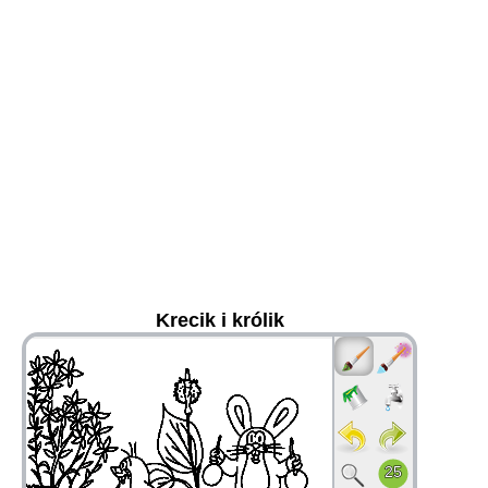
Krecik i królik
36