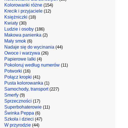
Kolorowanki różne
(154)
Krecik i przyjaciele
(12)
Księżniczki
(18)
Kwiaty
(30)
Ludzie i osoby
(186)
Makowa panienka
(2)
Mały smok
(6)
Nadaje się do wycinania
(44)
Owoce i warzywa
(26)
Papierowe lalki
(4)
Pokoloruj według numerów
(11)
Potworki
(16)
Połącz kropki
(41)
Pusta kolorowanka
(1)
Samochody, transport
(227)
Smerfy
(9)
Sprzeczności
(17)
Superbohaterowie
(11)
Świnka Peppa
(6)
Szkoła i dzieci
(47)
W przyrodzie
(44)