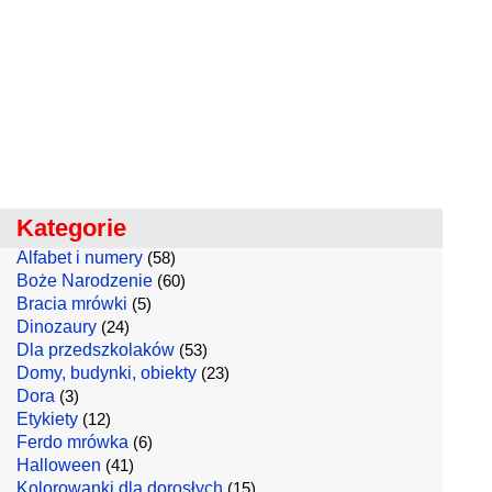
Kategorie
Alfabet i numery
(58)
Boże Narodzenie
(60)
Bracia mrówki
(5)
Dinozaury
(24)
Dla przedszkolaków
(53)
Domy, budynki, obiekty
(23)
Dora
(3)
Etykiety
(12)
Ferdo mrówka
(6)
Halloween
(41)
Kolorowanki dla dorosłych
(15)