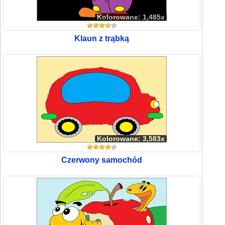
Kolorowane: 1,485x
Klaun z trąbką
Kolorowane: 3,583x
Czerwony samochód