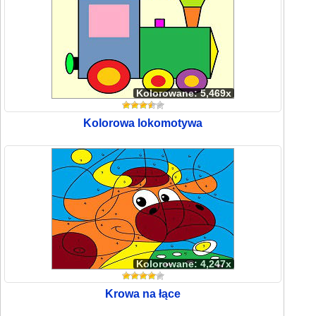
Kolorowane: 5,469x
Kolorowa lokomotywa
Kolorowane: 4,247x
Krowa na łące