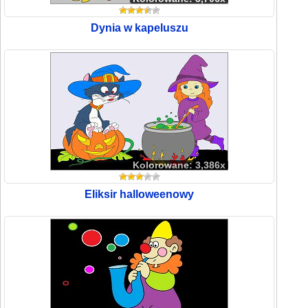
Dynia w kapeluszu
Kolorowane: 3,386x
Eliksir halloweenowy