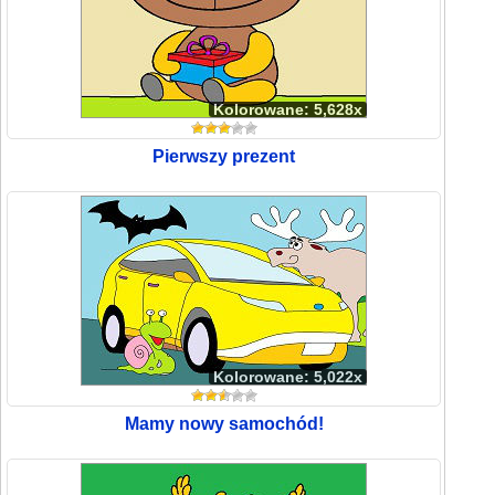
Kolorowane: 5,628x
Pierwszy prezent
Kolorowane: 5,022x
Mamy nowy samochód!