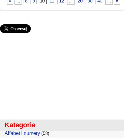
«
...
8
9
10
11
12
...
20
30
40
...
»
Kategorie
Alfabet i numery
(58)