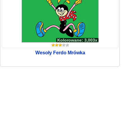
Kolorowane: 3,003x
Wesoły Ferdo Mrówka