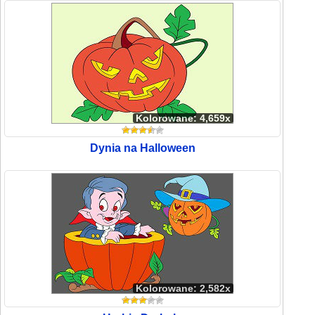
Kolorowane: 4,659x
Dynia na Halloween
Kolorowane: 2,582x