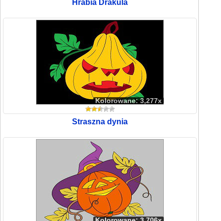
Hrabia Drakula
Kolorowane: 3,277x
Straszna dynia
Kolorowane: 3,706x