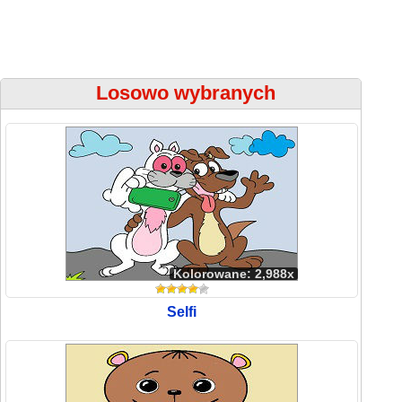
Losowo wybranych
Kolorowane: 2,988x
Selfi