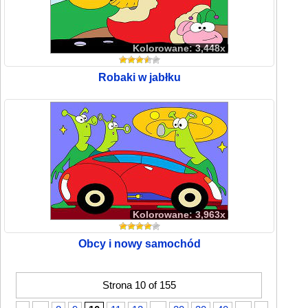
Kolorowane: 3,448x
Robaki w jabłku
Kolorowane: 3,963x
Obcy i nowy samochód
Strona 10 of 155