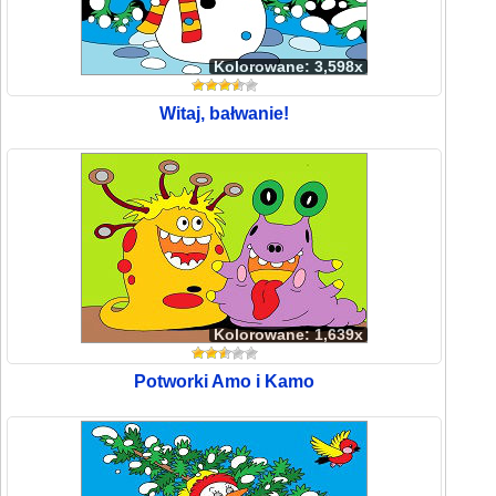
Kolorowane: 3,598x
Witaj, bałwanie!
Kolorowane: 1,639x
Potworki Amo i Kamo