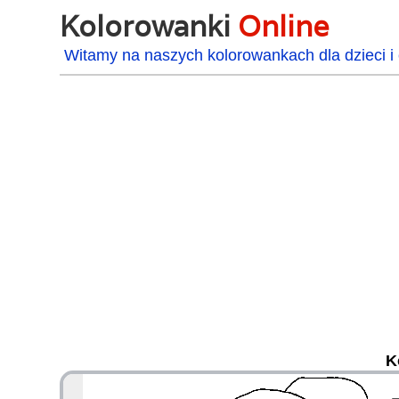
Kolorowanki
Online
Witamy na naszych kolorowankach dla dzieci i 
K
48