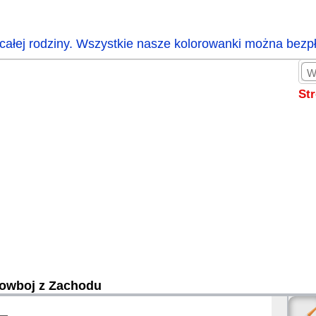
całej rodziny. Wszystkie nasze kolorowanki można bezp
St
owboj z Zachodu