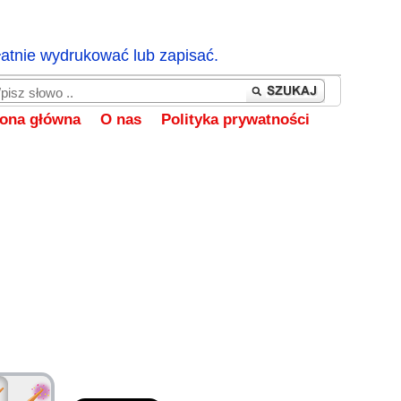
łatnie wydrukować lub zapisać.
rona główna
O nas
Polityka prywatności