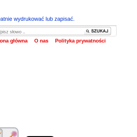
łatnie wydrukować lub zapisać.
rona główna
O nas
Polityka prywatności