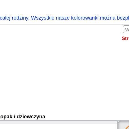
całej rodziny. Wszystkie nasze kolorowanki można bezp
St
opak i dziewczyna