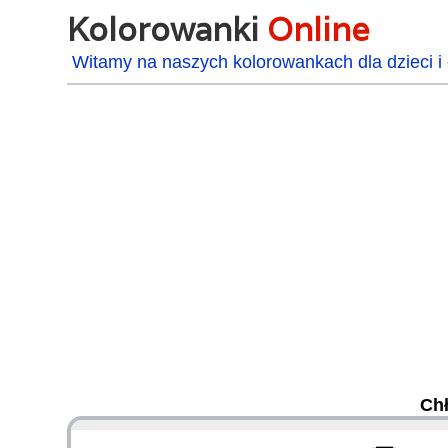
Kolorowanki
Online
Witamy na naszych kolorowankach dla dzieci i 
Chł
48