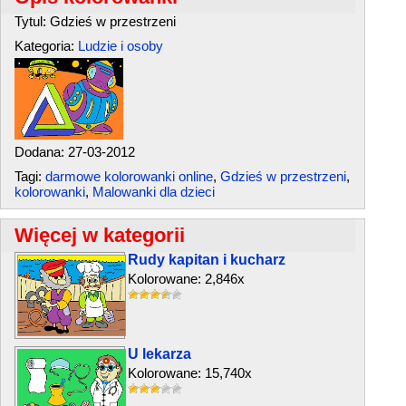
Tytul: Gdzieś w przestrzeni
Kategoria:
Ludzie i osoby
Dodana: 27-03-2012
Tagi:
darmowe kolorowanki online
,
Gdzieś w przestrzeni
,
kolorowanki
,
Malowanki dla dzieci
Więcej w kategorii
Rudy kapitan i kucharz
Kolorowane: 2,846x
U lekarza
Kolorowane: 15,740x