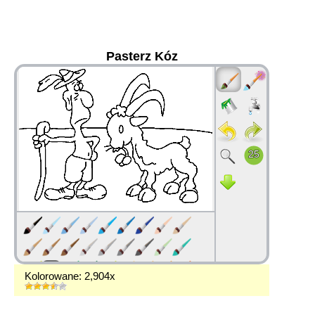
Pasterz Kóz
36
Kolorowane: 2,904x