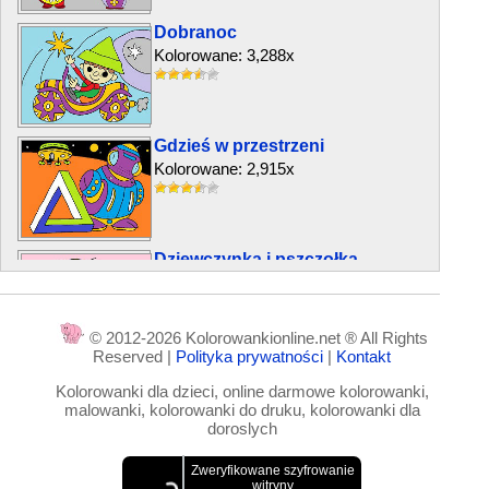
Dobranoc
Kolorowane: 3,288x
Gdzieś w przestrzeni
Kolorowane: 2,915x
Dziewczynka i pszczołka
Kolorowane: 3,466x
© 2012-2026 Kolorowankionline.net ® All Rights
Reserved |
Polityka prywatności
|
Kontakt
Strażak
Kolorowanki dla dzieci, online darmowe kolorowanki,
Kolorowane: 10,121x
malowanki, kolorowanki do druku, kolorowanki dla
doroslych
Hokeista