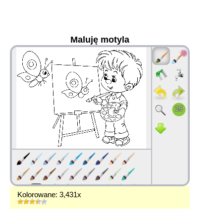
Maluję motyla
36
Kolorowane: 3,431x