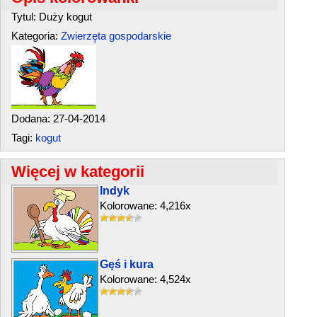
Tytul: Duży kogut
Kategoria:
Zwierzęta gospodarskie
Dodana: 27-04-2014
Tagi:
kogut
Więcej w kategorii
Indyk
Kolorowane: 4,216x
Gęś i kura
Kolorowane: 4,524x