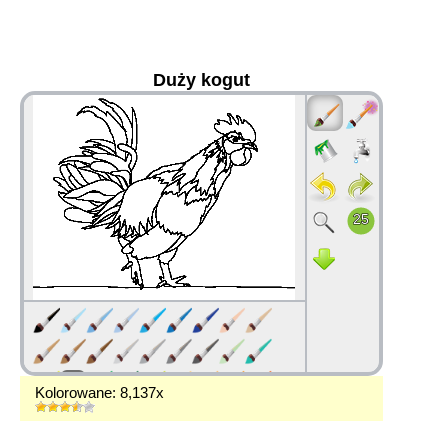
Duży kogut
36
Kolorowane: 8,137x