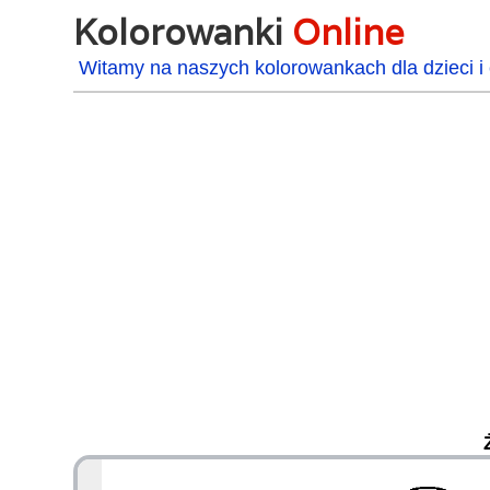
Kolorowanki
Online
Witamy na naszych kolorowankach dla dzieci i 
48