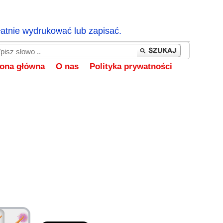
łatnie wydrukować lub zapisać.
rona główna
O nas
Polityka prywatności