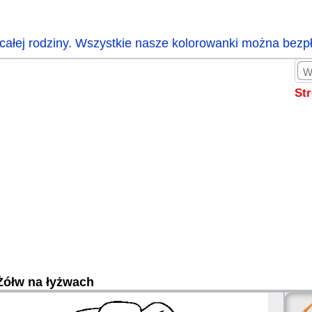
całej rodziny. Wszystkie nasze kolorowanki można bezp
St
Żółw na łyżwach