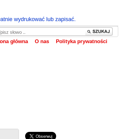
łatnie wydrukować lub zapisać.
rona główna
O nas
Polityka prywatności