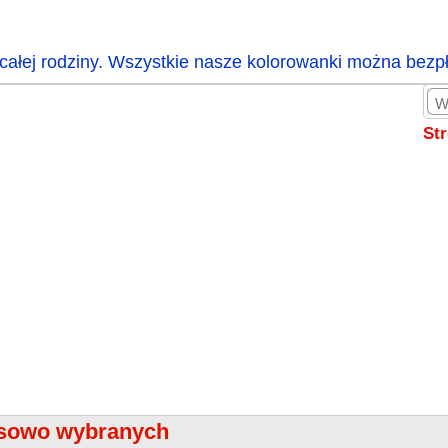
całej rodziny. Wszystkie nasze kolorowanki można bezp
St
sowo wybranych