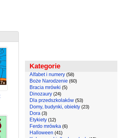
Kategorie
Alfabet i numery
(58)
Boże Narodzenie
(60)
67x
Bracia mrówki
(5)
Dinozaury
(24)
t
Dla przedszkolaków
(53)
Domy, budynki, obiekty
(23)
Dora
(3)
Etykiety
(12)
Ferdo mrówka
(6)
Halloween
(41)