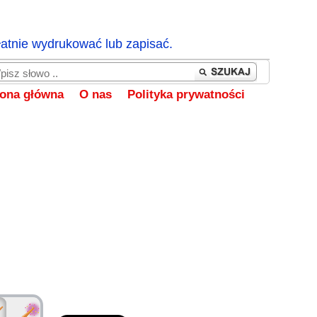
łatnie wydrukować lub zapisać.
rona główna
O nas
Polityka prywatności