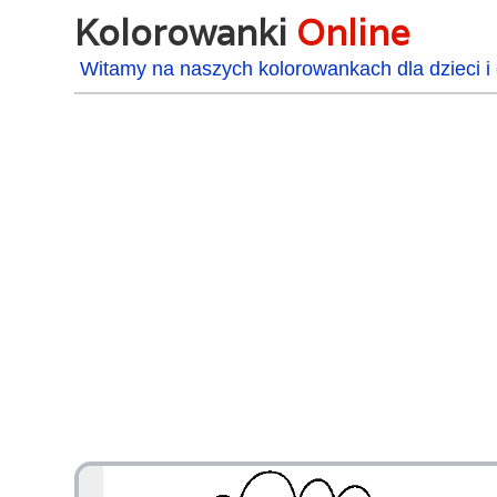
Kolorowanki
Online
Witamy na naszych kolorowankach dla dzieci i 
48