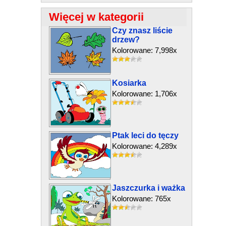
Więcej w kategorii
Czy znasz liście
drzew?
Kolorowane: 7,998x
Kosiarka
Kolorowane: 1,706x
Ptak leci do tęczy
Kolorowane: 4,289x
Jaszczurka i ważka
Kolorowane: 765x