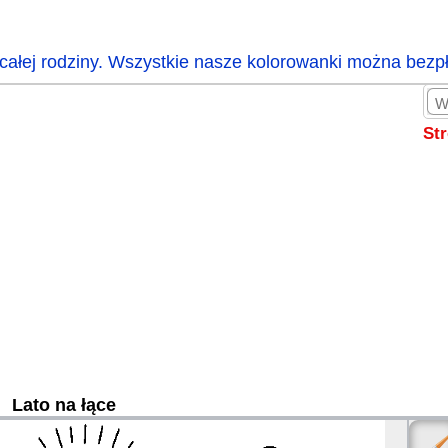
całej rodziny. Wszystkie nasze kolorowanki można bezp
St
Lato na łące