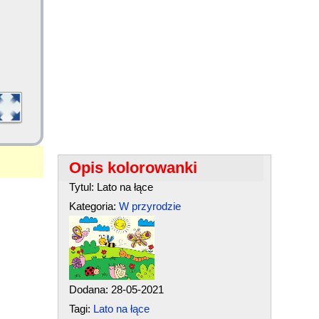
Opis kolorowanki
Tytul: Lato na łące
Kategoria:
W przyrodzie
Dodana: 28-05-2021
Tagi:
Lato na łące