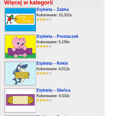
Więcej w kategorii
Etykieta – Żabka
Kolorowane: 10,332x
Etykieta – Prosiaczek
Kolorowane: 5,156x
Etykieta – Rekin
Kolorowane: 4,013x
Etykieta – Słońca
Kolorowane: 4,533x