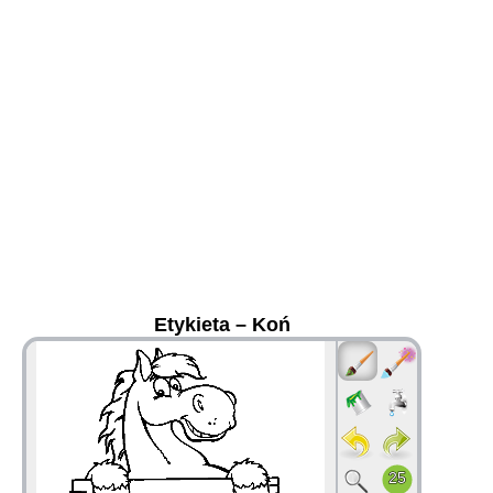
Etykieta – Koń
36