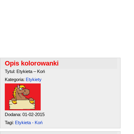
Opis kolorowanki
Tytul: Etykieta – Koń
Kategoria:
Etykiety
Dodana: 01-02-2015
Tagi:
Etykieta - Koń