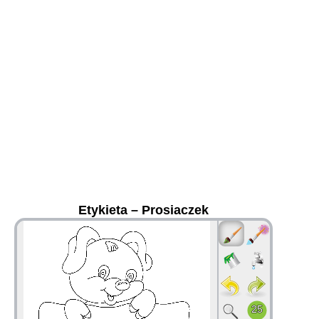
Etykieta – Prosiaczek
36