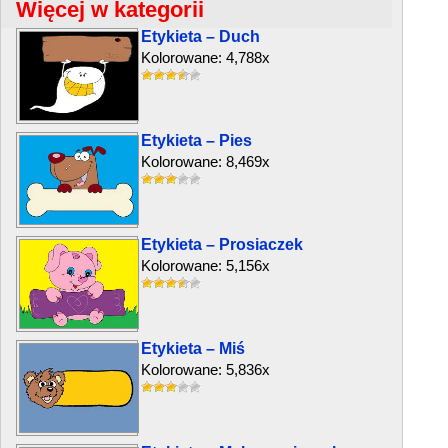
Więcej w kategorii
Etykieta – Duch
Kolorowane: 4,788x
Etykieta – Pies
Kolorowane: 8,469x
Etykieta – Prosiaczek
Kolorowane: 5,156x
Etykieta – Miś
Kolorowane: 5,836x