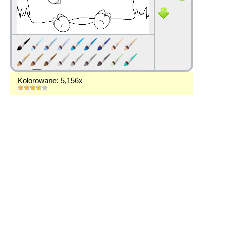
Kolorowane: 5,156x