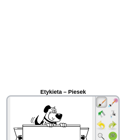
Etykieta – Piesek
36