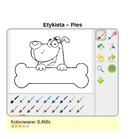
Etykieta – Pies
36
Kolorowane: 8,468x