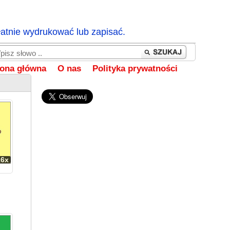
łatnie wydrukować lub zapisać.
rona główna
O nas
Polityka prywatności
16x