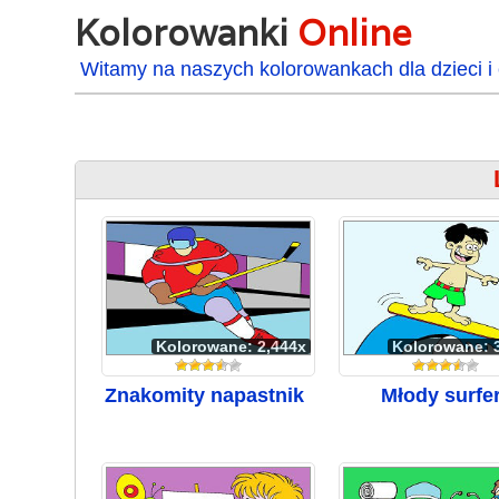
Kolorowanki
Online
Witamy na naszych kolorowankach dla dzieci i 
Kolorowane: 2,444x
Kolorowane: 
Znakomity napastnik
Młody surfe