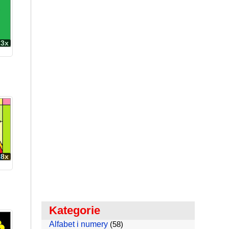
23x
28x
Kategorie
Alfabet i numery
(58)