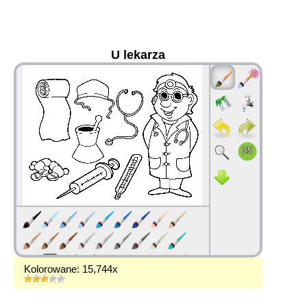
U lekarza
36
Kolorowane: 15,744x