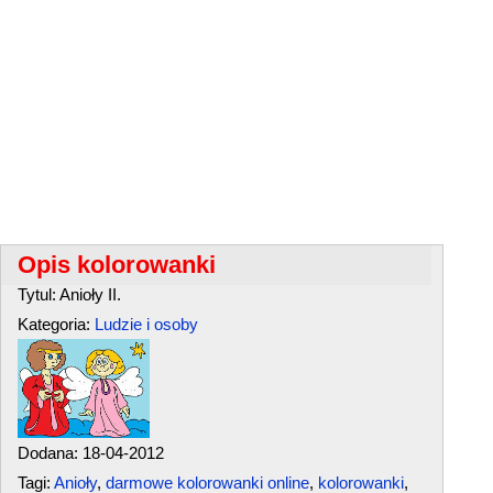
Opis kolorowanki
Tytul: Anioły II.
Kategoria:
Ludzie i osoby
Dodana: 18-04-2012
Tagi:
Anioły
,
darmowe kolorowanki online
,
kolorowanki
,