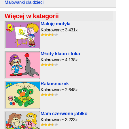
Malowanki dla dzieci
Więcej w kategorii
Maluję motyla
Kolorowane: 3,431x
Młody klaun i foka
Kolorowane: 4,138x
Rakosniczek
Kolorowane: 2,648x
Mam czerwone jabłko
Kolorowane: 3,223x