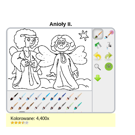
Anioły II.
36
Kolorowane: 4,400x