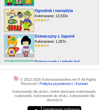
Ogrodnik i narzędzia
Kolorowane: 13,533x
Dziewczyny z Japonii
Kolorowane: 1,287x
Dziewczynka i młody łoś
Kolorowane: 5,995x
© 2012-2026 Kolorowankionline.net ® All Rights
Reserved |
Polityka prywatności
|
Kontakt
Treser węży
Kolorowanki dla dzieci, online darmowe kolorowanki,
Kolorowane: 739x
malowanki, kolorowanki do druku, kolorowanki dla
doroslych