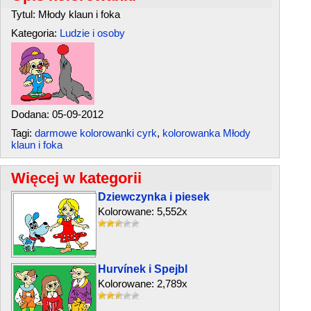
Tytul: Młody klaun i foka
Kategoria:
Ludzie i osoby
Dodana: 05-09-2012
Tagi:
darmowe kolorowanki cyrk
,
kolorowanka Młody
klaun i foka
Więcej w kategorii
Dziewczynka i piesek
Kolorowane: 5,552x
Hurvínek i Spejbl
Kolorowane: 2,789x