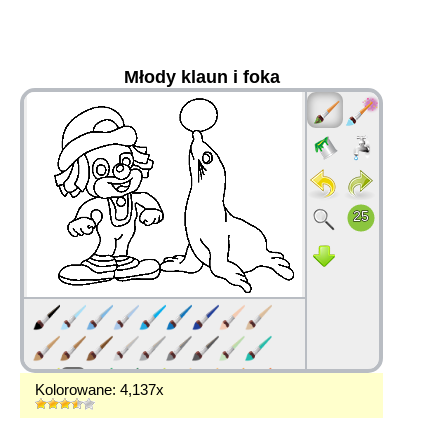
Młody klaun i foka
36
Kolorowane: 4,137x