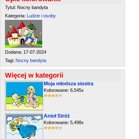
Tytul: Nocny bandyta
Kategoria:
Ludzie i osoby
Dodana: 17-07-2024
Tagi:
Nocny bandyta
Więcej w kategorii
Moja młodsza siostra
Kolorowane: 6,545x
Anioł Stróż
Kolorowane: 5,498x