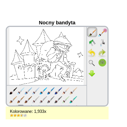
Nocny bandyta
36
Kolorowane: 1,933x