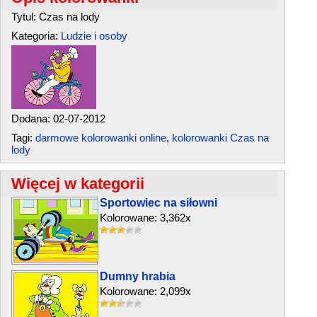
Tytul: Czas na lody
Kategoria:
Ludzie i osoby
Dodana: 02-07-2012
Tagi:
darmowe kolorowanki online
,
kolorowanki Czas na
lody
Więcej w kategorii
Sportowiec na siłowni
Kolorowane: 3,362x
Dumny hrabia
Kolorowane: 2,099x