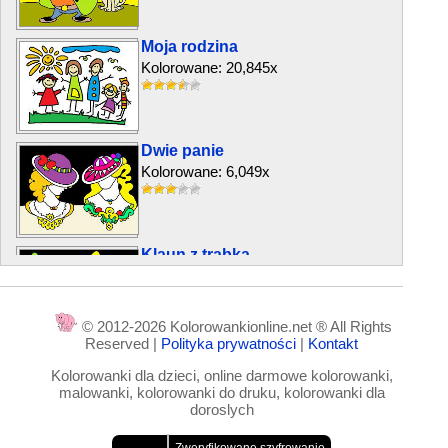
Moja rodzina
Kolorowane: 20,845x
Dwie panie
Kolorowane: 6,049x
Klaun z trąbką
Kolorowane: 1,485x
© 2012-2026 Kolorowankionline.net ® All Rights
Reserved |
Polityka prywatności
|
Kontakt
Rozpakowany prezent
Kolorowanki dla dzieci, online darmowe kolorowanki,
Kolorowane: 2,342x
malowanki, kolorowanki do druku, kolorowanki dla
doroslych