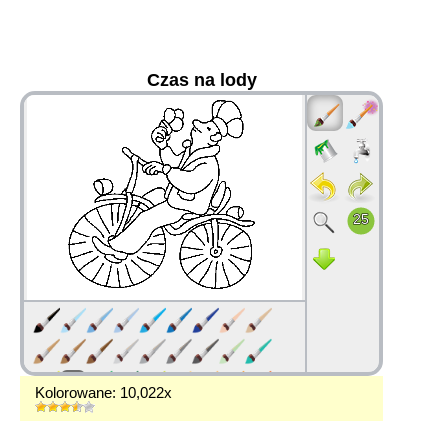
Czas na lody
36
Kolorowane: 10,022x