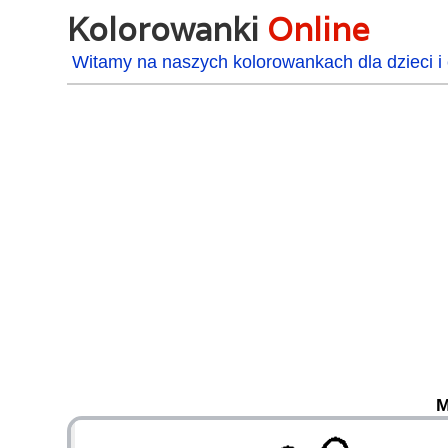
Kolorowanki
Online
Witamy na naszych kolorowankach dla dzieci i 
M
48