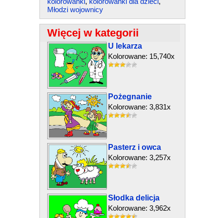
kolorowanki
,
kolorowanki dla dzieci
,
Młodzi wojownicy
Więcej w kategorii
U lekarza
Kolorowane: 15,740x
Pożegnanie
Kolorowane: 3,831x
Pasterz i owca
Kolorowane: 3,257x
Słodka delicja
Kolorowane: 3,962x