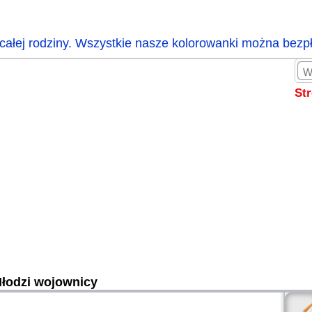
całej rodziny. Wszystkie nasze kolorowanki można bezp
St
łodzi wojownicy