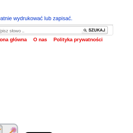
łatnie wydrukować lub zapisać.
rona główna
O nas
Polityka prywatności