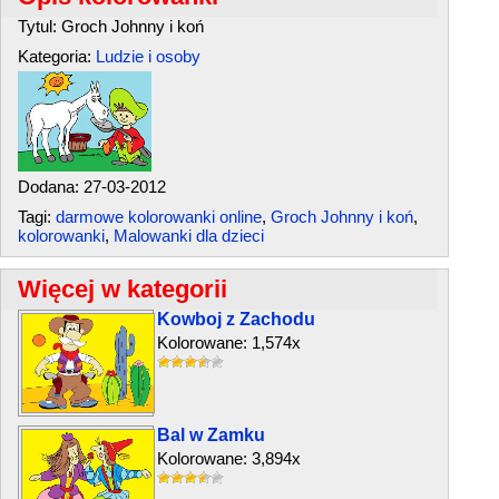
Tytul: Groch Johnny i koń
Kategoria:
Ludzie i osoby
Dodana: 27-03-2012
Tagi:
darmowe kolorowanki online
,
Groch Johnny i koń
,
kolorowanki
,
Malowanki dla dzieci
Więcej w kategorii
Kowboj z Zachodu
Kolorowane: 1,574x
Bal w Zamku
Kolorowane: 3,894x