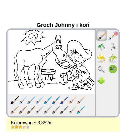
Groch Johnny i koń
36
Kolorowane: 3,852x