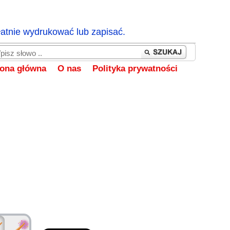
łatnie wydrukować lub zapisać.
rona główna
O nas
Polityka prywatności