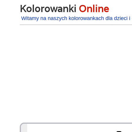
Kolorowanki
Online
Witamy na naszych kolorowankach dla dzieci i 
48