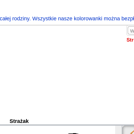
całej rodziny. Wszystkie nasze kolorowanki można bezp
St
Strażak