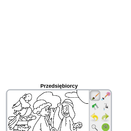
Przedsiębiorcy
36