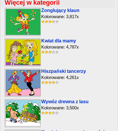
Więcej w kategorii
Żonglujący klaun
Kolorowane: 3,817x
Kwiat dla mamy
Kolorowane: 4,787x
Hiszpański tancerzy
Kolorowane: 4,261x
Wywóz drewna z lasu
Kolorowane: 3,500x