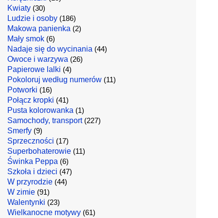
Kwiaty
(30)
Ludzie i osoby
(186)
Makowa panienka
(2)
Mały smok
(6)
Nadaje się do wycinania
(44)
Owoce i warzywa
(26)
Papierowe lalki
(4)
Pokoloruj według numerów
(11)
Potworki
(16)
Połącz kropki
(41)
Pusta kolorowanka
(1)
Samochody, transport
(227)
Smerfy
(9)
Sprzeczności
(17)
Superbohaterowie
(11)
Świnka Peppa
(6)
Szkoła i dzieci
(47)
W przyrodzie
(44)
W zimie
(91)
Walentynki
(23)
Wielkanocne motywy
(61)