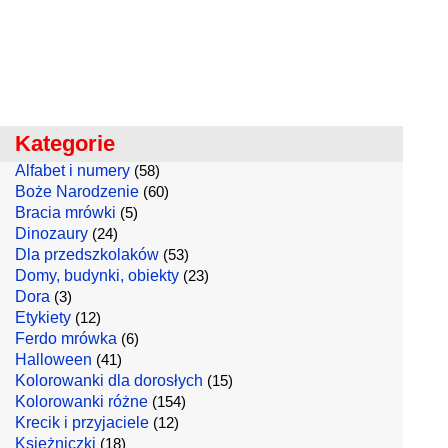
Kategorie
Alfabet i numery
(58)
Boże Narodzenie
(60)
Bracia mrówki
(5)
Dinozaury
(24)
Dla przedszkolaków
(53)
Domy, budynki, obiekty
(23)
Dora
(3)
Etykiety
(12)
Ferdo mrówka
(6)
Halloween
(41)
Kolorowanki dla dorosłych
(15)
Kolorowanki różne
(154)
Krecik i przyjaciele
(12)
Księżniczki
(18)