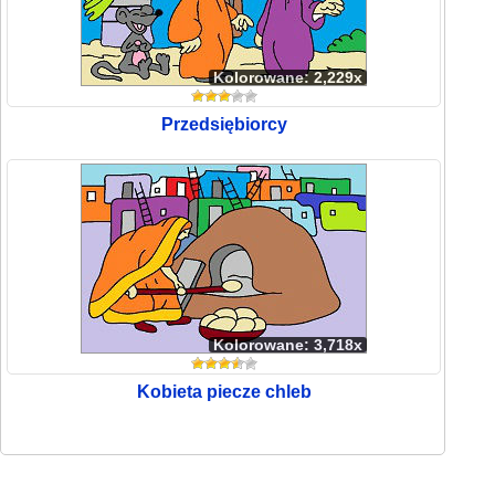
Kolorowane: 2,229x
Przedsiębiorcy
Kolorowane: 3,718x
Kobieta piecze chleb