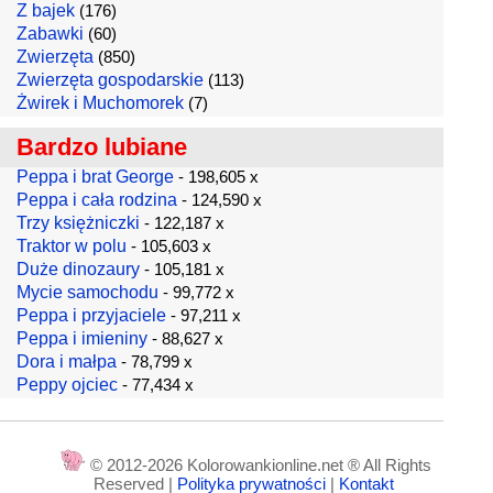
Z bajek
(176)
Zabawki
(60)
Zwierzęta
(850)
Zwierzęta gospodarskie
(113)
Żwirek i Muchomorek
(7)
Bardzo lubiane
Peppa i brat George
- 198,605 x
Peppa i cała rodzina
- 124,590 x
Trzy księżniczki
- 122,187 x
Traktor w polu
- 105,603 x
Duże dinozaury
- 105,181 x
Mycie samochodu
- 99,772 x
Peppa i przyjaciele
- 97,211 x
Peppa i imieniny
- 88,627 x
Dora i małpa
- 78,799 x
Peppy ojciec
- 77,434 x
© 2012-2026 Kolorowankionline.net ® All Rights
Reserved |
Polityka prywatności
|
Kontakt