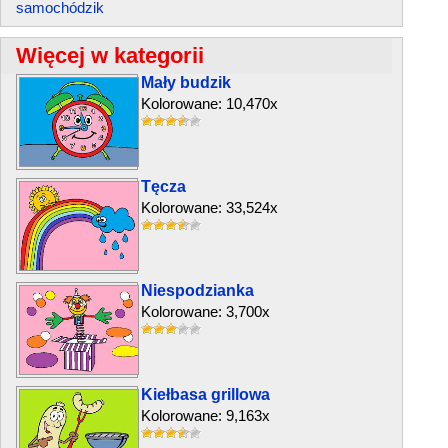
samochódzik
Więcej w kategorii
Mały budzik
Kolorowane: 10,470x
Tęcza
Kolorowane: 33,524x
Niespodzianka
Kolorowane: 3,700x
Kiełbasa grillowa
Kolorowane: 9,163x