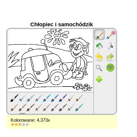
Chłopiec i samochódzik
36
Kolorowane: 4,373x