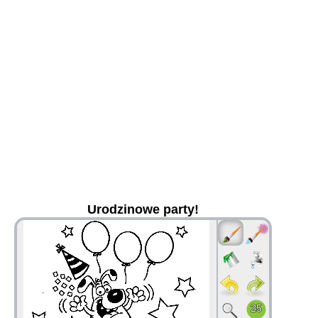
Urodzinowe party!
36