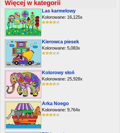
Więcej w kategorii
Las karmelowy
Kolorowane: 16,125x
Kierowca piesek
Kolorowane: 5,083x
Kolorowy słoń
Kolorowane: 25,928x
Arka Noego
Kolorowane: 9,764x