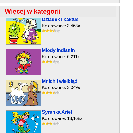
Więcej w kategorii
Dziadek i kaktus
Kolorowane: 3,468x
Młody Indianin
Kolorowane: 6,211x
Mnich i wielbłąd
Kolorowane: 2,349x
Syrenka Ariel
Kolorowane: 13,168x