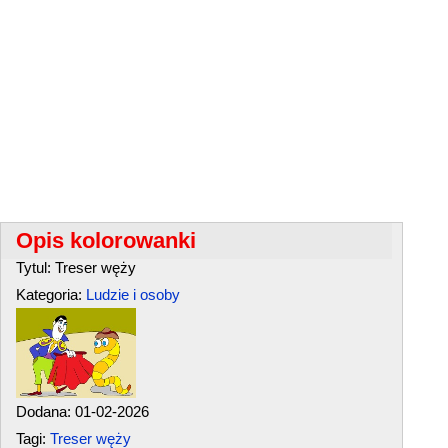
Opis kolorowanki
Tytul: Treser węży
Kategoria:
Ludzie i osoby
Dodana: 01-02-2026
Tagi:
Treser węży