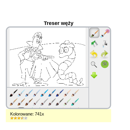
Treser węży
36
Kolorowane: 741x