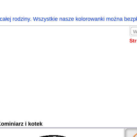
całej rodziny. Wszystkie nasze kolorowanki można bezp
St
ominiarz i kotek