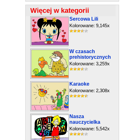
Więcej w kategorii
Sercowa Lili
Kolorowane: 9,145x
W czasach
prehistorycznych
Kolorowane: 3,259x
Karaoke
Kolorowane: 2,308x
Nasza
nauczycielka
Kolorowane: 5,542x