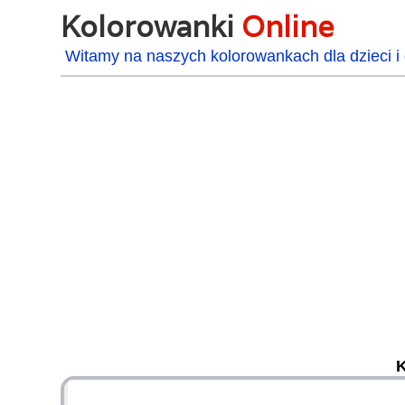
Kolorowanki
Online
Witamy na naszych kolorowankach dla dzieci i 
K
48