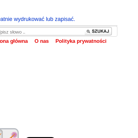
łatnie wydrukować lub zapisać.
rona główna
O nas
Polityka prywatności