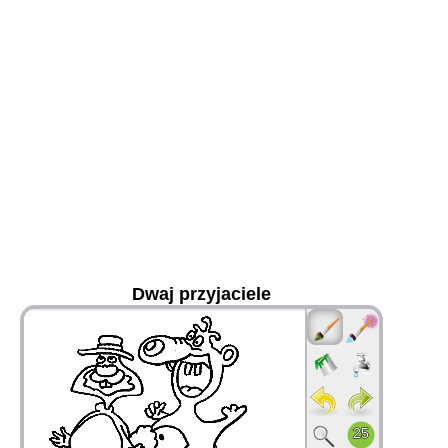
Dwaj przyjaciele
36