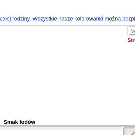
całej rodziny. Wszystkie nasze kolorowanki można bezp
St
Smak lodów