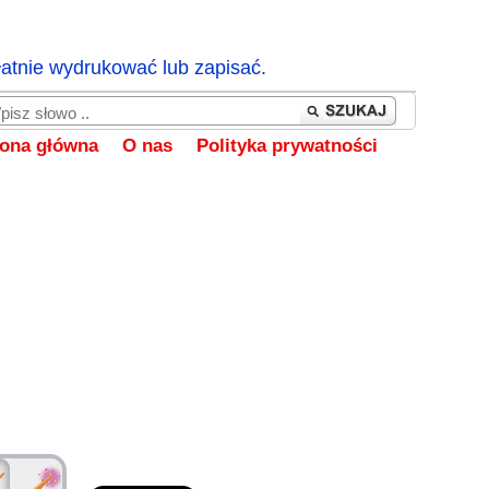
łatnie wydrukować lub zapisać.
rona główna
O nas
Polityka prywatności