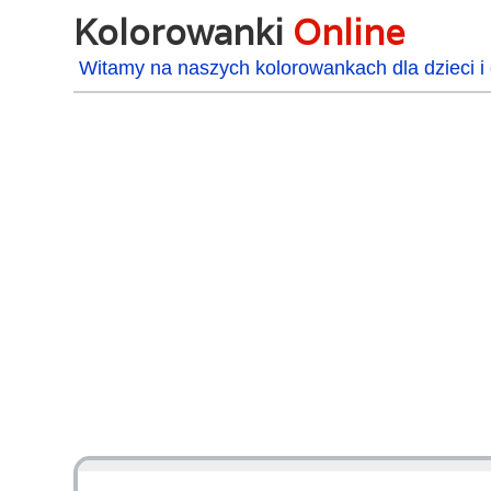
Kolorowanki
Online
Witamy na naszych kolorowankach dla dzieci i 
48