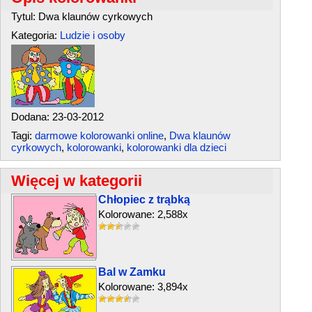
Tytul: Dwa klaunów cyrkowych
Kategoria:
Ludzie i osoby
Dodana: 23-03-2012
Tagi:
darmowe kolorowanki online
,
Dwa klaunów
cyrkowych
,
kolorowanki
,
kolorowanki dla dzieci
Więcej w kategorii
Chłopiec z trąbką
Kolorowane: 2,588x
Bal w Zamku
Kolorowane: 3,894x