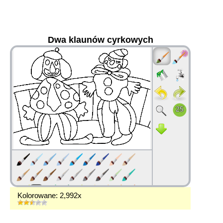
Dwa klaunów cyrkowych
36
Kolorowane: 2,992x