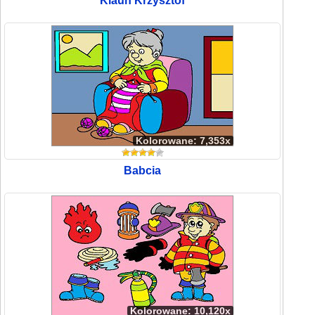
Klaun Krzysztof
Kolorowane: 7,353x
Babcia
Kolorowane: 10,120x