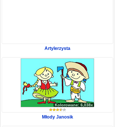
Artylerzysta
Kolorowane: 6,038x
Młody Janosik