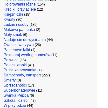
Kolorowanki różne
(154)
Krecik i przyjaciele
(12)
Księżniczki
(18)
Kwiaty
(30)
Ludzie i osoby
(186)
Makowa panienka
(2)
Mały smok
(6)
Nadaje się do wycinania
(44)
Owoce i warzywa
(26)
Papierowe lalki
(4)
Pokoloruj według numerów
(11)
Potworki
(16)
Połącz kropki
(41)
Pusta kolorowanka
(1)
Samochody, transport
(227)
Smerfy
(9)
Sprzeczności
(17)
Superbohaterowie
(11)
Świnka Peppa
(6)
Szkoła i dzieci
(47)
W przyrodzie
(44)