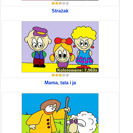
Strażak
Kolorowane: 7,563x
Mama, tata i ja