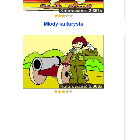
Kolorowane: 2,691x
Młody kulturysta
Kolorowane: 5,003x