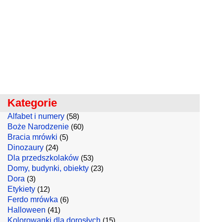
Kategorie
Alfabet i numery
(58)
Boże Narodzenie
(60)
Bracia mrówki
(5)
Dinozaury
(24)
Dla przedszkolaków
(53)
Domy, budynki, obiekty
(23)
Dora
(3)
Etykiety
(12)
Ferdo mrówka
(6)
Halloween
(41)
Kolorowanki dla dorosłych
(15)