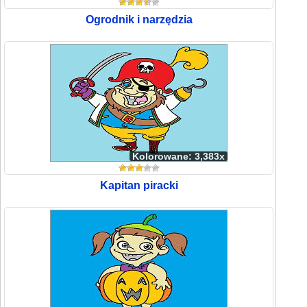
Ogrodnik i narzędzia
Kolorowane: 3,383x
Kapitan piracki