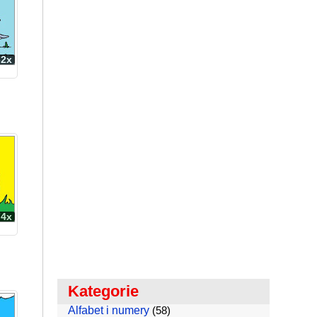
62x
74x
Kategorie
Alfabet i numery
(58)