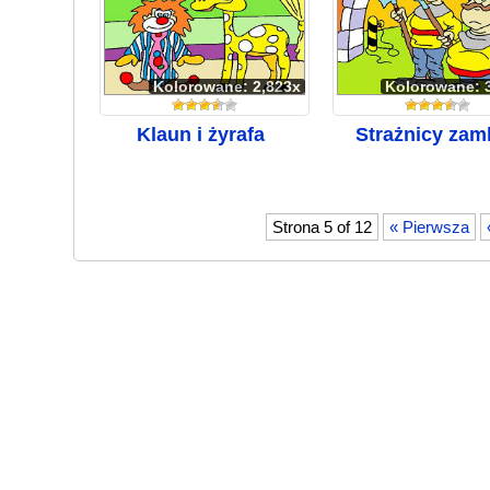
Kolorowane: 2,823x
Kolorowane: 
Klaun i żyrafa
Strażnicy zam
Strona 5 of 12
« Pierwsza