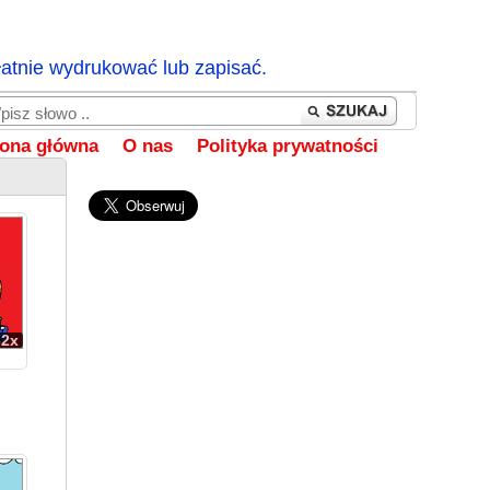
łatnie wydrukować lub zapisać.
rona główna
O nas
Polityka prywatności
62x