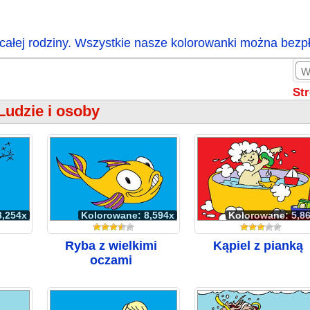
całej rodziny. Wszystkie nasze kolorowanki można bezp
St
Ludzie i osoby
3,254x
Kolorowane: 8,594x
Kolorowane: 5,8
Ryba z wielkimi
Kąpiel z pianką
oczami