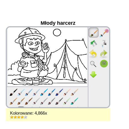
Młody harcerz
36
Kolorowane: 4,866x