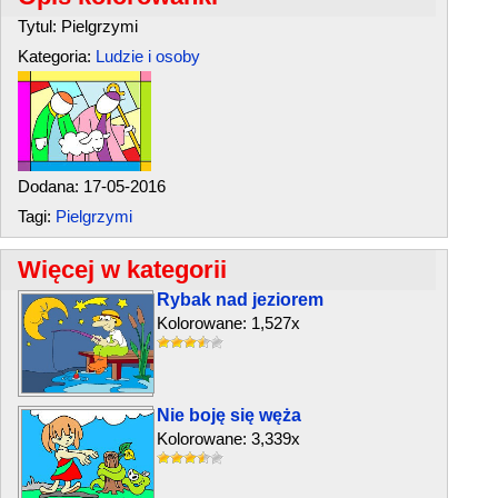
Tytul: Pielgrzymi
Kategoria:
Ludzie i osoby
Dodana: 17-05-2016
Tagi:
Pielgrzymi
Więcej w kategorii
Rybak nad jeziorem
Kolorowane: 1,527x
Nie boję się węża
Kolorowane: 3,339x